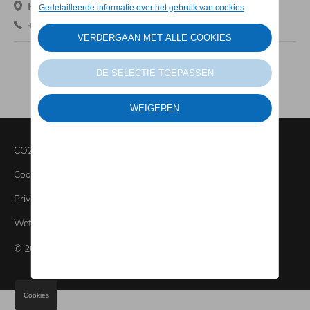
Hoogveldweg 91, 2500 Lier
+32 03 480 05 04
CO2 informatie
Cookies
Privacybeleid
Wettelijke bepalingen
© 2026 Groep LAC-Verschaeren
Cookies