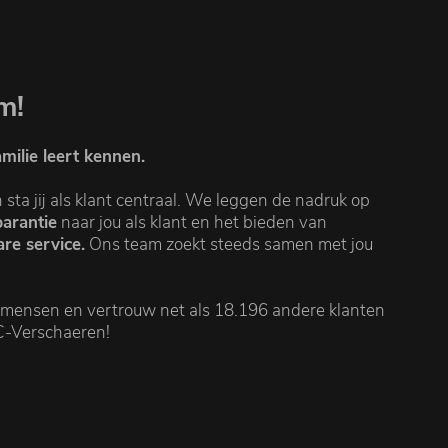
m!
milie leert kennen.
ta jij als klant centraal. We leggen de nadruk op
parantie
naar jou als klant en het bieden van
re service.
Ons team zoekt steeds samen met jou
 mensen en vertrouw net als 18.196 andere klanten
C-Verschaeren!