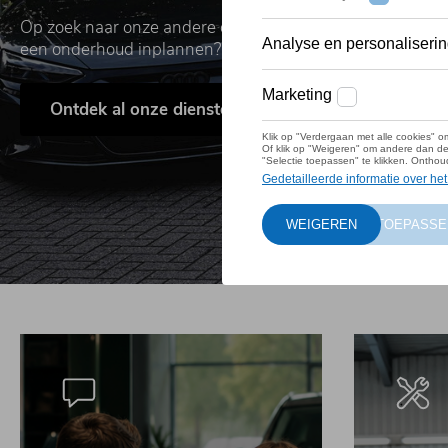
Op zoek naar onze andere diensten? Zoals Wondercar-car
een onderhoud inplannen?
Ontdek al onze diensten