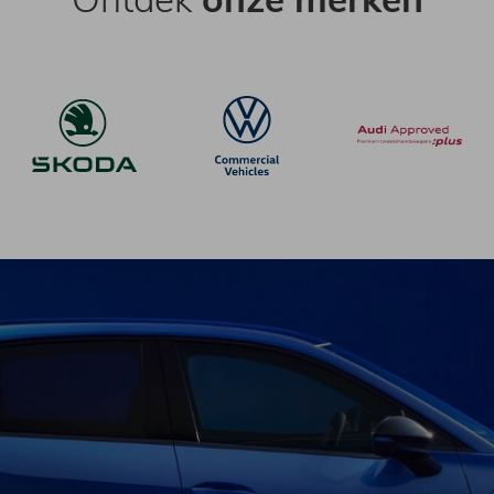
Ontdek
onze merken