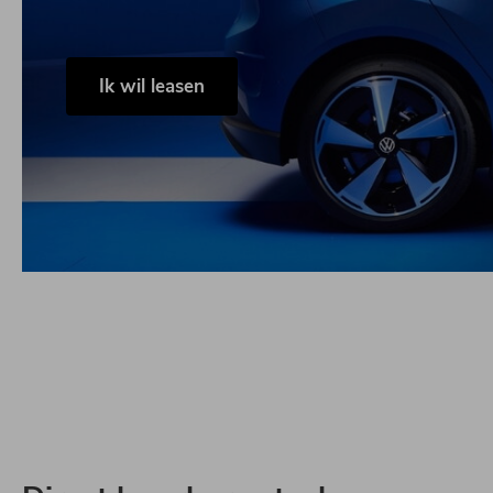
Ik wil leasen