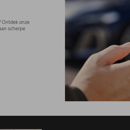
? Ontdek onze
 aan scherpe