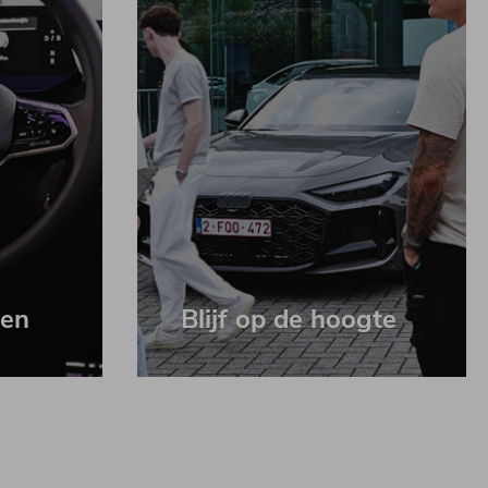
gen
Blijf op de hoogte