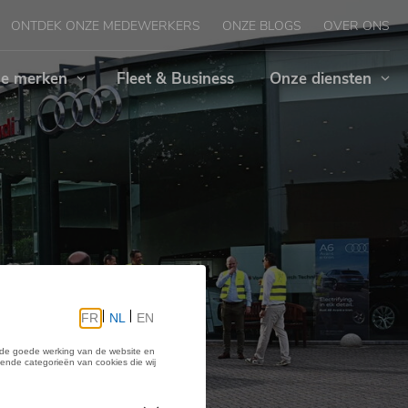
ONTDEK ONZE MEDEWERKERS
ONZE BLOGS
OVER ONS
e merken
Fleet & Business
Onze diensten