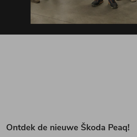
Ontdek de nieuwe Škoda Peaq!