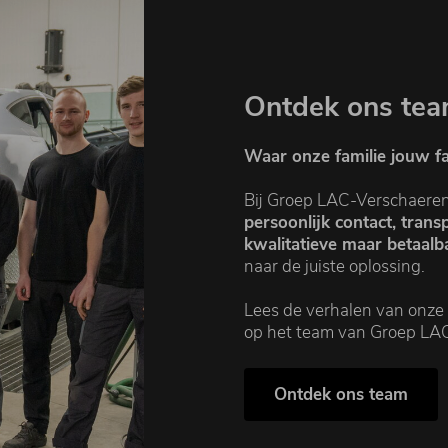
Ontdek ons tea
Waar onze familie jouw fa
Bij Groep LAC-Verschaeren s
persoonlijk contact, trans
kwalitatieve maar betaalba
naar de juiste oplossing.
Lees de verhalen van onze
op het team van Groep LA
Ontdek ons team