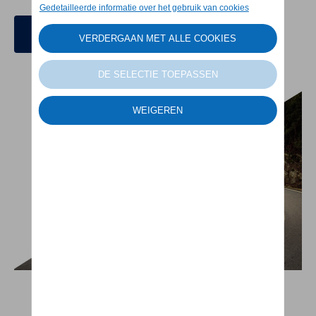
Configureren
Direct leverbaar
Aandrijving