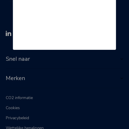
Snel naar
Merken
CO2 informatie
Cookies
Privacybeleid
Wettelijke bepalingen