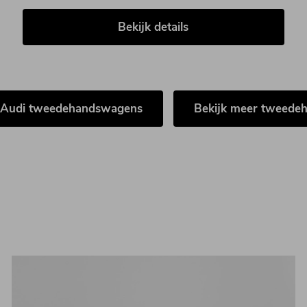
Bekijk details
r Audi tweedehandswagens
Bekijk meer tweede