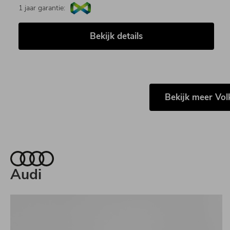
1 jaar garantie:
Bekijk details
Bekijk meer Vo
Audi