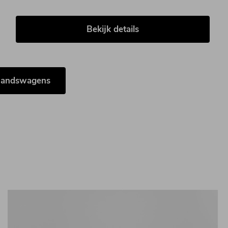
Bekijk details
handswagens