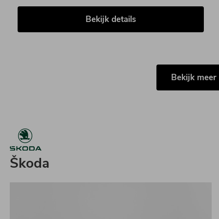
Bekijk details
Bekijk mee
Škoda