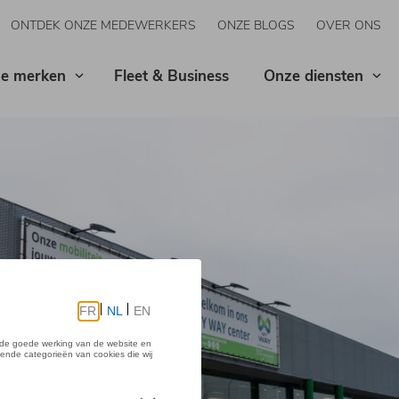
ONTDEK ONZE MEDEWERKERS
ONZE BLOGS
OVER ONS
e merken
Fleet & Business
Onze diensten