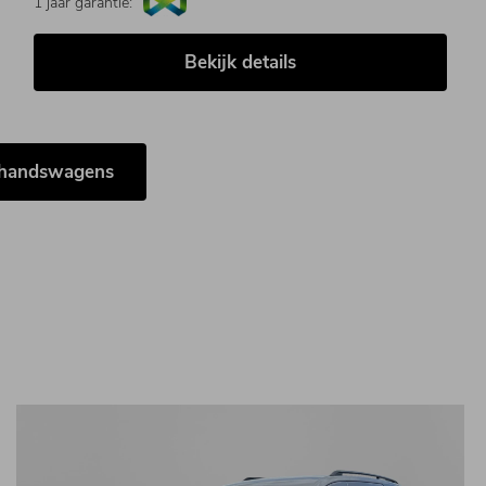
1 jaar garantie:
Bekijk details
ehandswagens