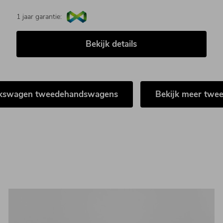
1 jaar garantie:
Bekijk details
lkswagen tweedehandswagens
Bekijk meer tw