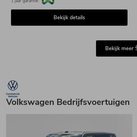
1 jaar garantie:
Bekijk details
Bekijk meer
Volkswagen Bedrijfsvoertuigen