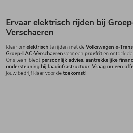
Ervaar elektrisch rijden bij Groe
Verschaeren
Klaar om
elektrisch
te rijden met de
Volkswagen e-Trans
Groep-LAC-Verschaeren
voor een
proefrit
en ontdek de 
Ons team biedt
persoonlijk advies
,
aantrekkelijke financ
ondersteuning bij laadinfrastructuur
.
Vraag nu een off
jouw bedrijf klaar voor de
toekomst
!