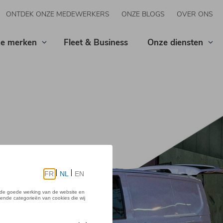
ONTDEK ONZE MEDEWERKERS
ONZE BLOGS
OVER ONS
e merken
Fleet & Business
Onze diensten