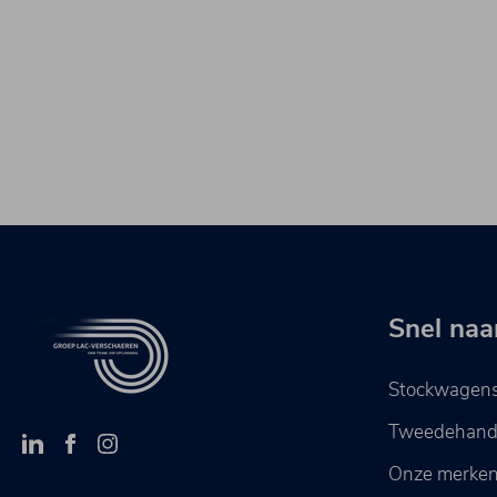
Snel naa
Stockwagen
Tweedehan
Onze merke